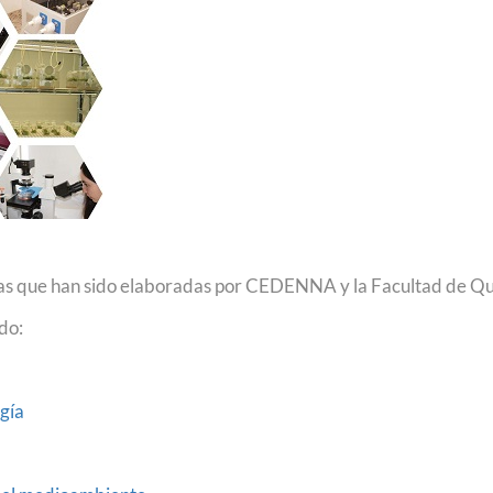
Podcast
Concurso de Video Mujeres Chilenas en Ciencias
vas que han sido elaboradas por CEDENNA y la Facultad de Quí
do:
gía