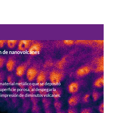
n de nanovolcanes
aterial metálico que se depositó
uperficie porosa, al despegarla
 impresión de diminutos volcanes.