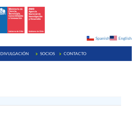
ge
Spanish
English
DIVULGACIÓN
SOCIOS
CONTACTO