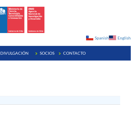
ge
Spanish
English
DIVULGACIÓN
SOCIOS
CONTACTO