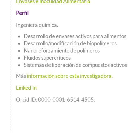
Envases e Inocuidad Alimentaria
Podcast
Perfil
Concurso de Video Mujeres Chilenas en Ciencias
Ingeniera química.
Desarrollo de envases activos para alimentos
Desarrollo/modificación de biopolímeros
Nanoreforzamiento de polímeros
Fluidos supercríticos
Sistemas de liberación de compuestos activos
Más
información sobre esta investigadora
.
Linked In
Orcid ID: 0000-0001-6514-4505.