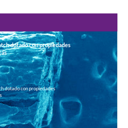
tch dotado con propiedades
cas
h dotado con propiedades
s