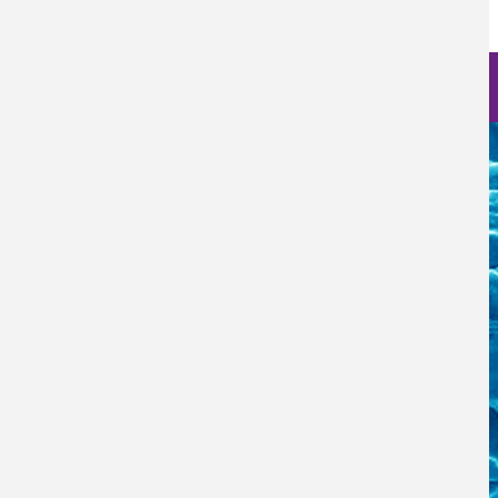
Nanociencia en fotos