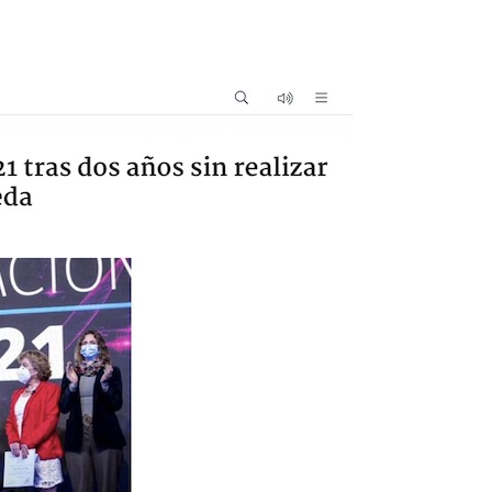
Podcast
Concurso de Video Mujeres Chilenas en Ciencias