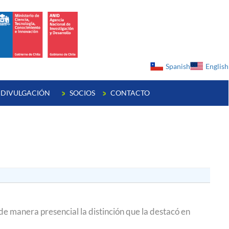
ge
Spanish
English
DIVULGACIÓN
SOCIOS
CONTACTO
de manera presencial la distinción que la destacó en