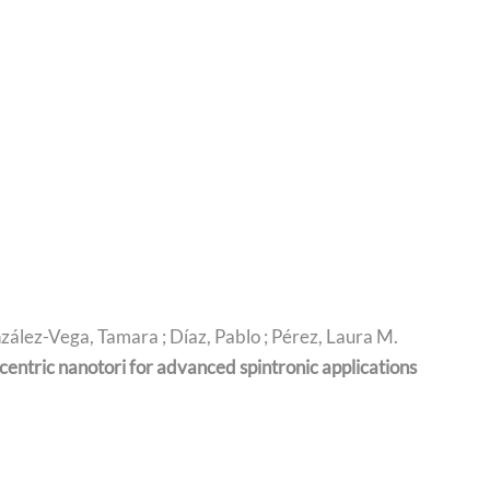
onzález-Vega, Tamara ; Díaz, Pablo ; Pérez, Laura M.
centric nanotori for advanced spintronic applications