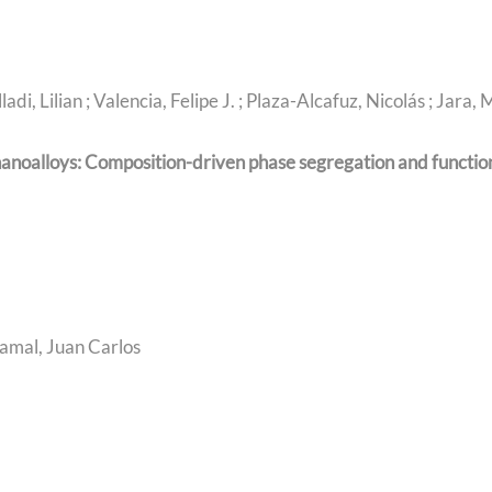
adi, Lilian ; Valencia, Felipe J. ; Plaza-Alcafuz, Nicolás ; Jara, 
anoalloys: Composition-driven phase segregation and function
tamal, Juan Carlos