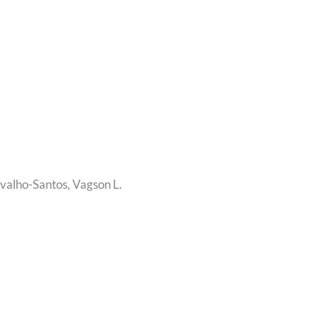
Carvalho-Santos, Vagson L.