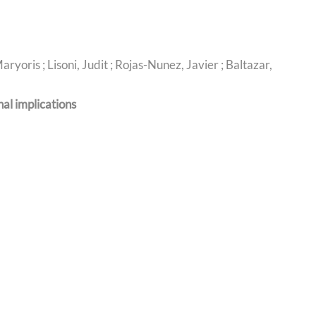
Maryoris ; Lisoni, Judit ; Rojas-Nunez, Javier ; Baltazar,
al implications