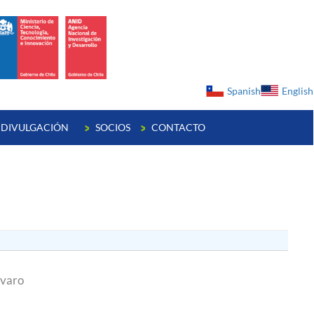
ge
Spanish
English
DIVULGACIÓN
SOCIOS
CONTACTO
lvaro