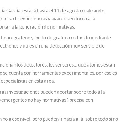
a García, estará hasta el 11 de agosto realizando
ompartir experiencias y avances en torno a la
rtar a la generación de normativas.
arbono, grafeno y óxido de grafeno reducido mediante
lectrones y útiles en una detección muy sensible de
ncionan los detectores, los sensores… qué átomos están
no se cuenta con herramientas experimentales, por eso es
especialistas en esta área.
ras investigaciones pueden aportar sobre todo a la
es emergentes no hay normativas”, precisa con
a ese nivel, pero pueden ir hacia allá, sobre todo si no