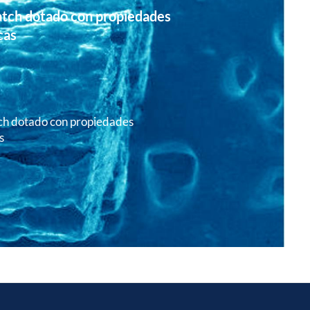
tch dotado con propiedades
cas
h dotado con propiedades
s