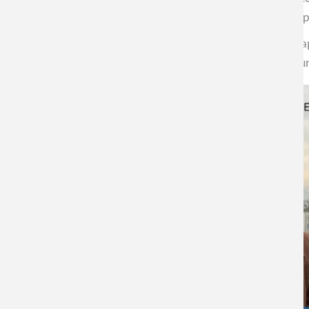
experiencias con expertos de otros países enriquece los
Esta colaboración entre CIMAV y CEDENNA promete aporta
y la cooperación internacional en el avance hacia un futu