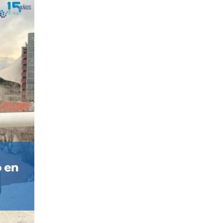
Podcast
Concurso de Video Mujeres Chilenas en Ciencias