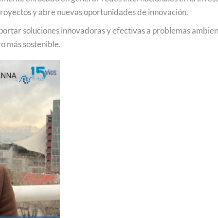
 proyectos y abre nuevas oportunidades de innovación.
r soluciones innovadoras y efectivas a problemas ambientale
ro más sostenible.