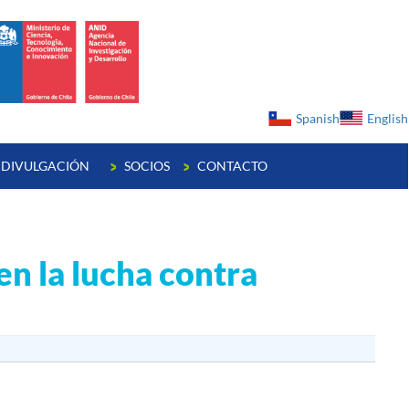
ge
Spanish
English
DIVULGACIÓN
SOCIOS
CONTACTO
en la lucha contra