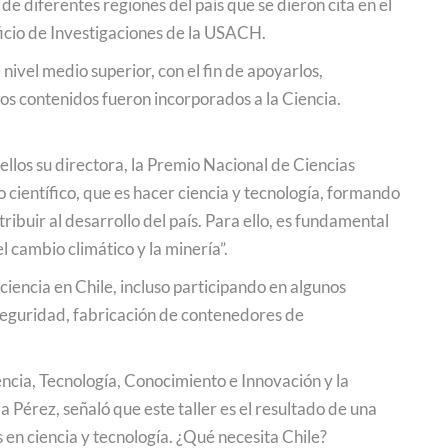
e diferentes regiones del país que se dieron cita en el
icio de Investigaciones de la USACH.
ivel medio superior, con el fin de apoyarlos,
os contenidos fueron incorporados a la Ciencia.
ellos su directora, la Premio Nacional de Ciencias
 científico, que es hacer ciencia y tecnología, formando
ibuir al desarrollo del país. Para ello, es fundamental
 cambio climático y la minería”.
iencia en Chile, incluso participando en algunos
seguridad, fabricación de contenedores de
ncia, Tecnología, Conocimiento e Innovación y la
 Pérez, señaló que este taller es el resultado de una
en ciencia y tecnología. ¿Qué necesita Chile?