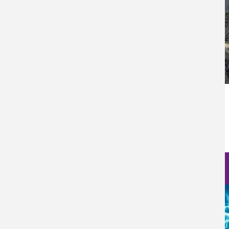
Categoría Prensa
Prensa
Fecha de Publicación
Lun, 30/06/2025 - 12:00
Nanociencia en fotos