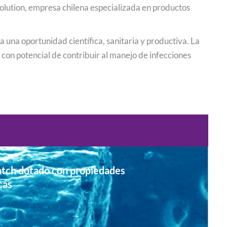
ution, empresa chilena especializada en productos
una oportunidad científica, sanitaria y productiva. La
y con potencial de contribuir al manejo de infecciones
tch dotado con propiedades
cas