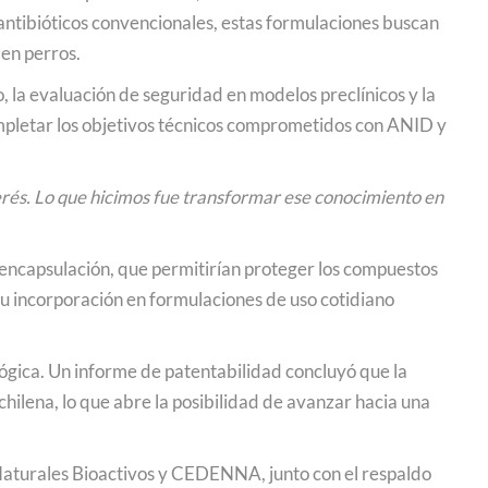
antibióticos convencionales, estas formulaciones buscan
 en perros.
, la evaluación de seguridad en modelos preclínicos y la
ompletar los objetivos técnicos comprometidos con ANID y
terés. Lo que hicimos fue transformar ese conocimiento en
oencapsulación, que permitirían proteger los compuestos
 su incorporación en formulaciones de uso cotidiano
lógica. Un informe de patentabilidad concluyó que la
chilena, lo que abre la posibilidad de avanzar hacia una
 Naturales Bioactivos y CEDENNA, junto con el respaldo