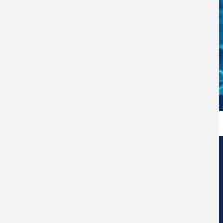
Centro de Nanociencia y Nanotecnología
Universidad Diego Portales