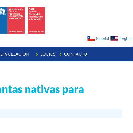
ge
Spanish
English
DIVULGACIÓN
SOCIOS
CONTACTO
ntas nativas para