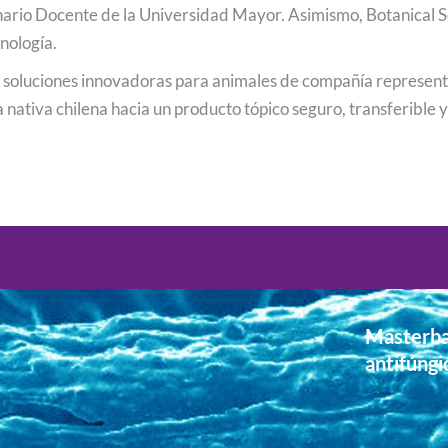
io Docente de la Universidad Mayor. Asimismo, Botanical Sol
cnología.
 soluciones innovadoras para animales de compañía representa 
a nativa chilena hacia un producto tópico seguro, transferible 
Masterba
antifúngi