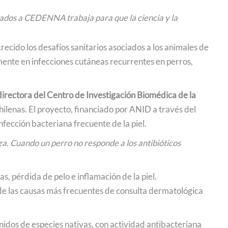
ciados a CEDENNA trabaja para que la ciencia y la
ecido los desafíos sanitarios asociados a los animales de
mente en infecciones cutáneas recurrentes en perros,
rectora del Centro de Investigación Biomédica de la
chilenas. El proyecto, financiado por ANID a través del
fección bacteriana frecuente de la piel.
za. Cuando un perro no responde a los antibióticos
, pérdida de pelo e inflamación de la piel.
 de las causas más frecuentes de consulta dermatológica
nidos de especies nativas, con actividad antibacteriana