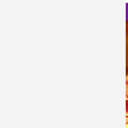
Nanociencia en fotos