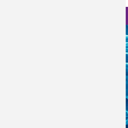
Nanociencia en fotos