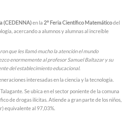
gía (CEDENNA)
en la
2° Feria Científico Matemático
del
logía, acercando a alumnos y alumnas al increíble
aron que les llamó mucho la atención el mundo
adezco enormemente al profesor Samuel Baltazar y su
cente del establecimiento educacional.
eraciones interesadas en la ciencia y la tecnología.
Talagante. Se ubica en el sector poniente de la comuna
co de drogas ilícitas. Atiende a gran parte de los niños,
ar) equivalente al 97,03%.