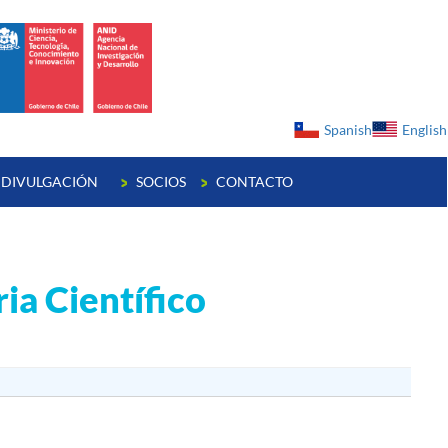
ge
Spanish
English
DIVULGACIÓN
SOCIOS
CONTACTO
ia Científico