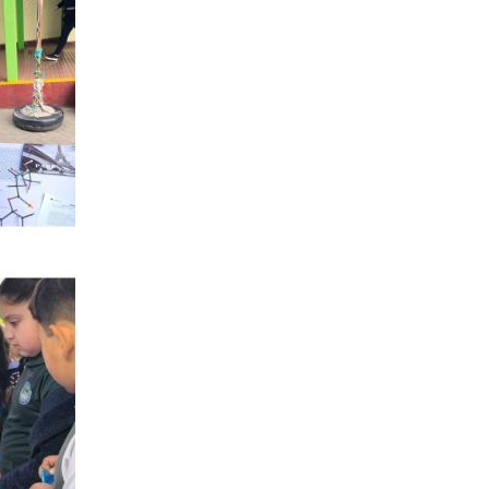
Podcast
Concurso de Video Mujeres Chilenas en Ciencias