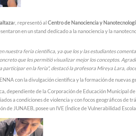
altaza
r, representó al
Centro de Nanociencia y Nanotecnolo
sentaron en un stand dedicado a la nanociencia y la nanotecno
uestra feria científica, ya que los y las estudiantes coment
concreto que les permitió visualizar mejor los conceptos. Agr
a participar en la feria", destacó la profesora Mireya Lara, do
NA con la divulgación científica y la formación de nuevas gen
ica, dependiente de la Corporación de Educación Municipal de 
ados a condiciones de violencia y con focos geográficos de tráfi
ación de JUNAEB, posee un IVE (Índice de Vulnerabilidad Escol