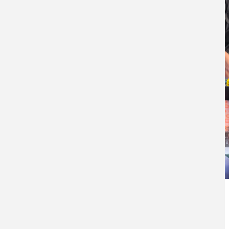
Inicie sesión
para enviar comentarios