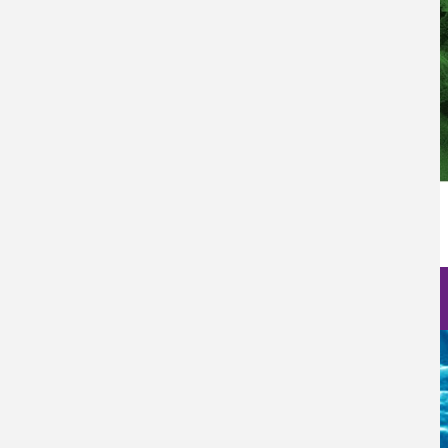
Inicie sesión
para enviar comentarios
Nanociencia en fotos