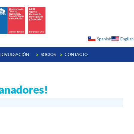
ge
Spanish
English
DIVULGACIÓN
SOCIOS
CONTACTO
anadores!