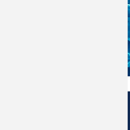
Centro de Nanociencia y Nanotecnología