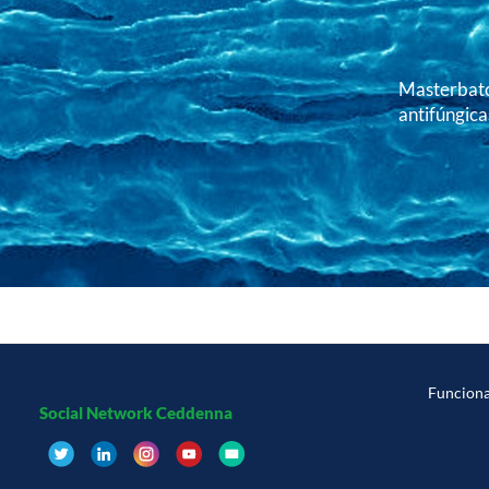
Masterbatc
antifúngica
Funcion
Social Network Ceddenna