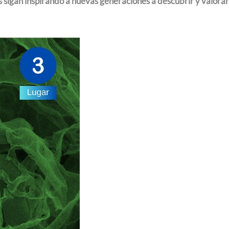
 sigan inspirando a nuevas generaciones a descubrir y valorar