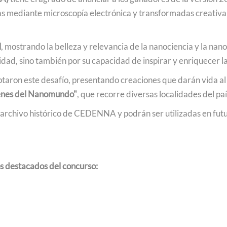
as mediante microscopía electrónica y transformadas creativa
l
, mostrando la belleza y relevancia de la nanociencia y la na
idad, sino también por su capacidad de inspirar y enriquecer la 
ptaron este desafío, presentando creaciones que darán vida a
nes del Nanomundo"
, que recorre diversas localidades del paí
archivo histórico de CEDENNA y podrán ser utilizadas en futu
os destacados del concurso: