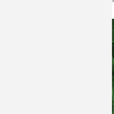
Felicitamos a los ganadores y esperamos que sus trabajos