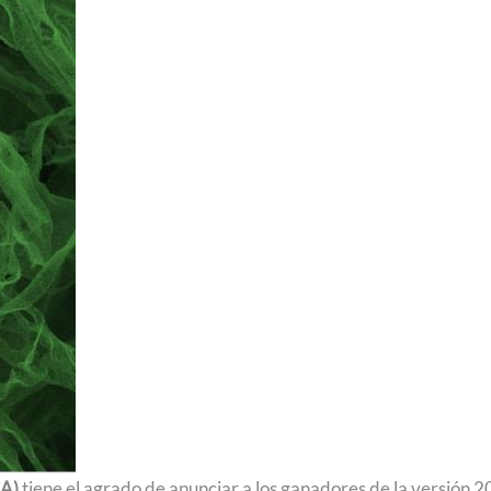
Podcast
Concurso de Video Mujeres Chilenas en Ciencias
NA)
tiene el agrado de anunciar a los ganadores de la versión 