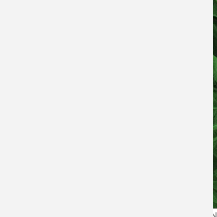
El Centro de Nanociencia y la Nanotecnología (CEDEN