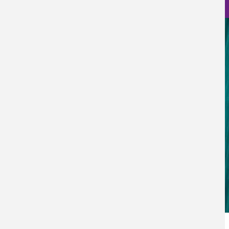
Nanociencia en fotos