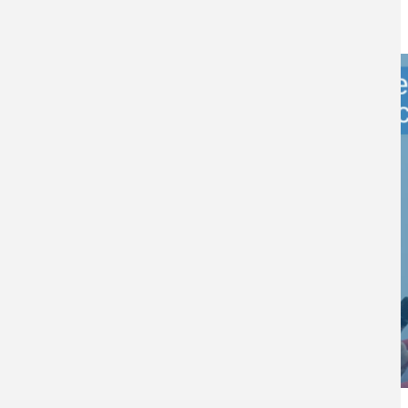
Revisa
AQUÍ
el video de la jornada