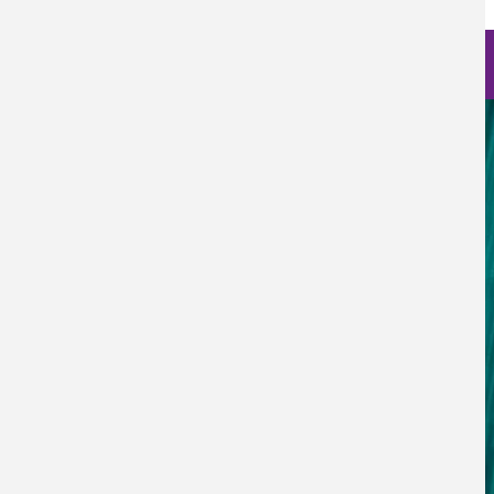
Nanociencia en fotos