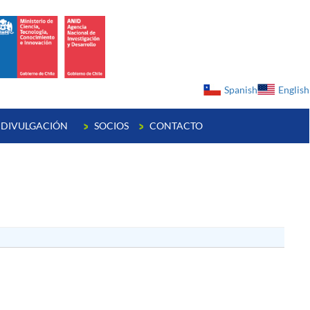
ge
Spanish
English
DIVULGACIÓN
SOCIOS
CONTACTO