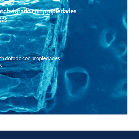
tch dotado con propiedades
cas
h dotado con propiedades
s