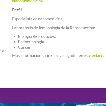
Nanobiomedicina
Podcast
Perfil
Concurso de Video Mujeres Chilenas en Ciencias
Especialista en nanomedicina
Laboratorio de Inmunología de la Reproducción:
Biología Reproductiva
Endocrinología
Cáncer
o de
Más información sobre el investigador en
este enlace
.