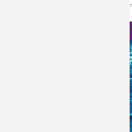
Eugenio Vogel está participando en el March Meeting de la Am
Nanociencia en fotos