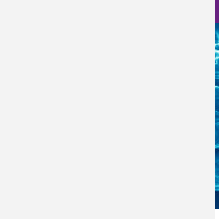
Nanociencia en fotos