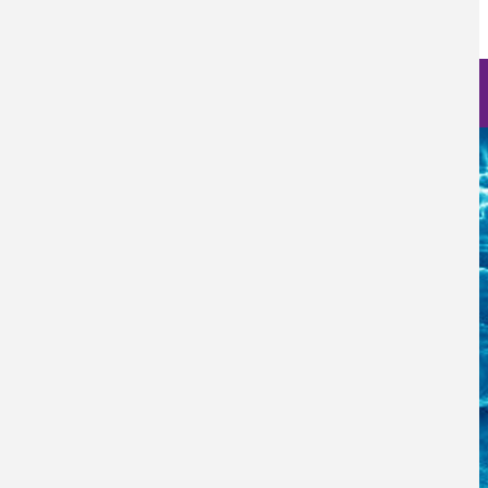
232
Nanociencia en fotos