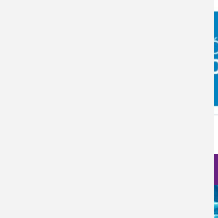
242
Nanociencia en fotos