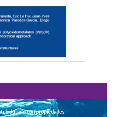
tch dotado con propiedades