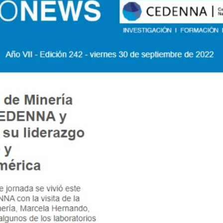
Podcast
Concurso de Video Mujeres Chilenas en Ciencias