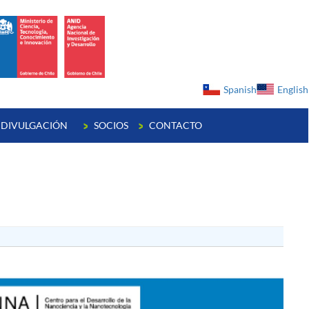
ge
Spanish
English
DIVULGACIÓN
SOCIOS
CONTACTO