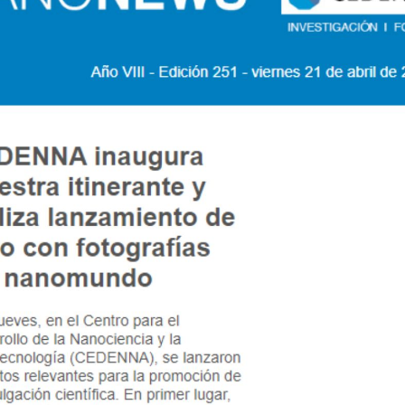
Podcast
Concurso de Video Mujeres Chilenas en Ciencias