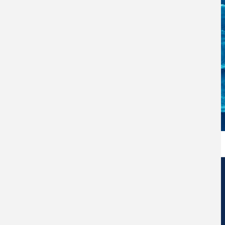
Centro de Nanociencia y Nanotecnología