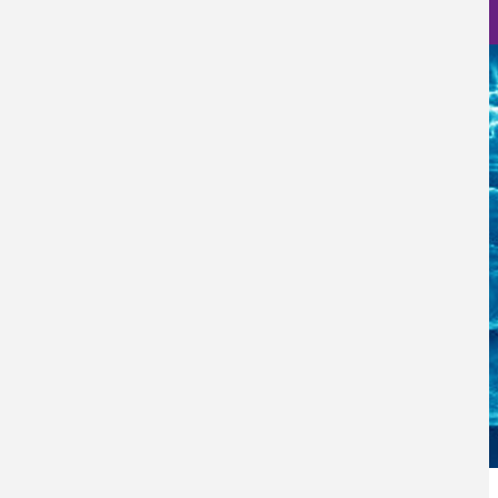
Nanociencia en fotos