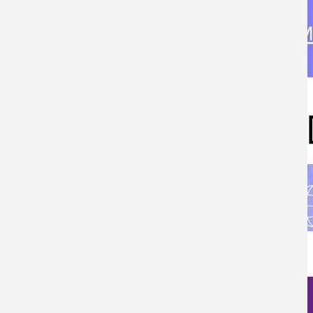
270
Nanociencia en fotos