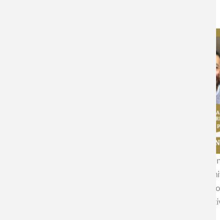
Recientemente, dos integrantes del Grupo de Investigación en
charlas de difusión para los programas de doctorado de la Un
En sus charlas hablaron sobre sus investigaciones en el ámbito
Ambas actividades contaron con un público interesado y moti