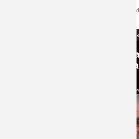
El programa Piensa en Grandes, de Cooperativa, dedicó uno de
nuevos científicos y promotor de la ciencia.