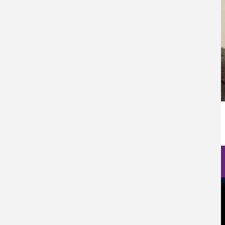
Fecha de Publicación
Sáb, 17/07/2021 - 12:00
Nanociencia en fotos