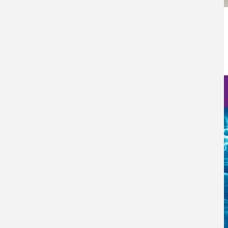
Categoría Prensa
Prensa
Fecha de Publicación
Vie, 25/11/2022 - 12:00
Nanociencia en fotos