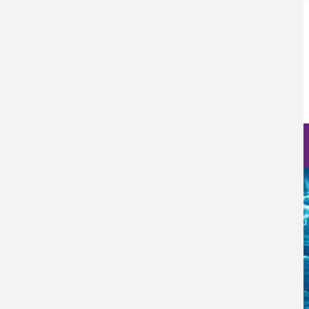
Categoría Prensa
Prensa
Fecha de Publicación
Jue, 15/06/2023 - 12:00
Nanociencia en fotos