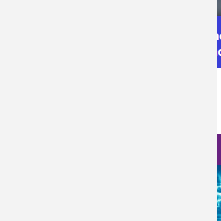
Categoría Prensa
Prensa
Fecha de Publicación
Sáb, 20/07/2024 - 12:00
Nanociencia en fotos