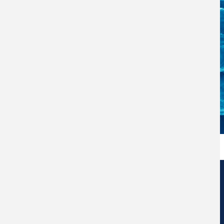
Centro de Nanociencia y Nanotecnología