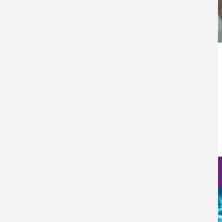
Categoría Prensa
Prensa
Fecha de Publicación
Jue, 16/01/2025 - 12:00
Nanociencia en fotos