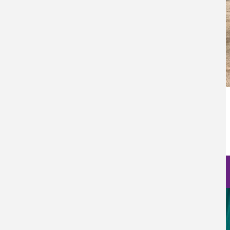
Categoría Prensa
Prensa
Fecha de Publicación
Mar, 29/07/2025 - 12:00
Nanociencia en fotos