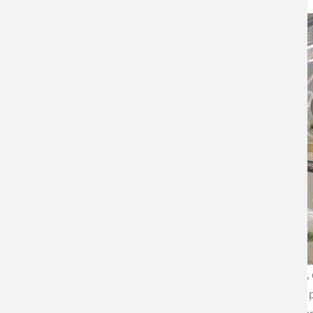
El integrante del Comité Asesor Internacional de CEDENNA, el
Drullinsky, y los investigadores de distintas líneas de trabajo,