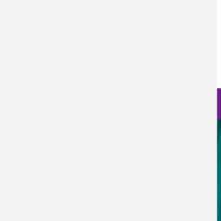
Categoría Prensa
Prensa
Fecha de Publicación
Jue, 15/06/2023 - 12:00
Nanociencia en fotos