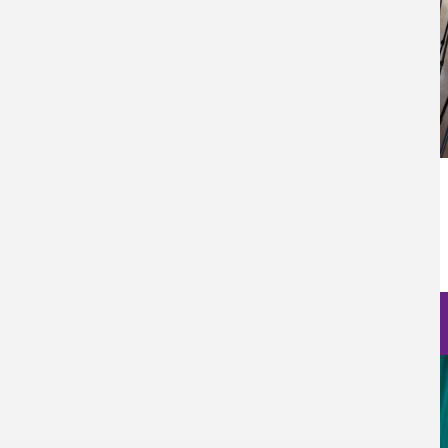
Categoría Prensa
Prensa
Fecha de Publicación
Lun, 02/10/2023 - 12:00
Nanociencia en fotos