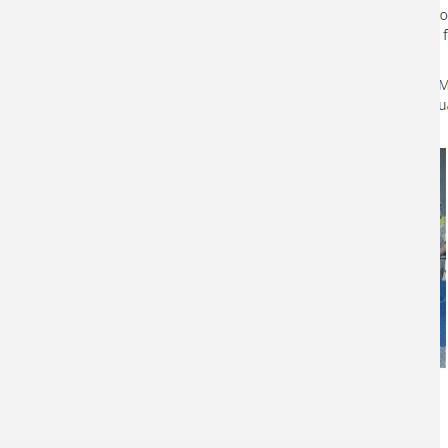
Categoría Prensa
Prensa
Fecha de Publicación