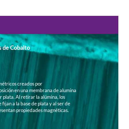
s de Cobalto
métricos creados por
osición en una membrana de alumina
 plata. Al retirar la alúmina, los
 fijan a la base de plata y al ser de
resentan propiedades magnéticas.