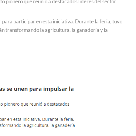
nto pionero que reunió a destacados líderes del sector
ara participar en esta iniciativa. Durante la feria, tuvo
 transformando la agricultura, la ganadería y la