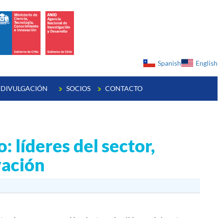
ge
Spanish
English
DIVULGACIÓN
SOCIOS
CONTACTO
 líderes del sector,
vación