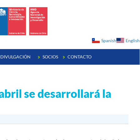
ge
Spanish
English
DIVULGACIÓN
SOCIOS
CONTACTO
bril se desarrollará la