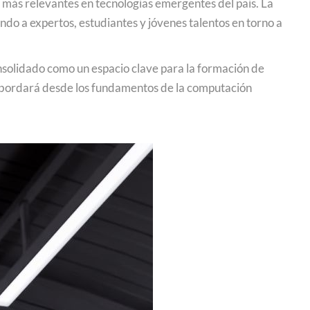
 más relevantes en tecnologías emergentes del país. La
endo a expertos, estudiantes y jóvenes talentos en torno a
nsolidado como un espacio clave para la formación de
 abordará desde los fundamentos de la computación